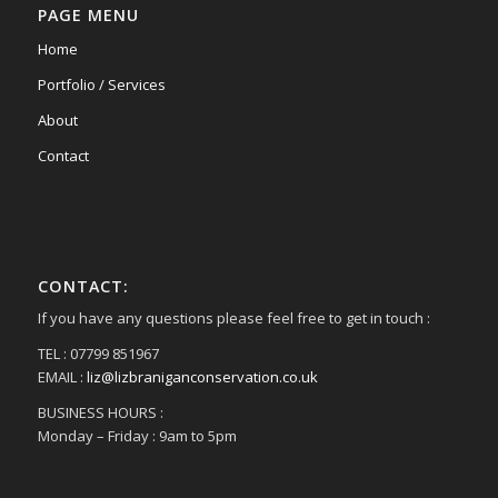
PAGE MENU
Home
Portfolio / Services
About
Contact
CONTACT:
If you have any questions please feel free to get in touch :
TEL : 07799 851967
EMAIL :
liz@lizbraniganconservation.co.uk
BUSINESS HOURS :
Monday – Friday : 9am to 5pm