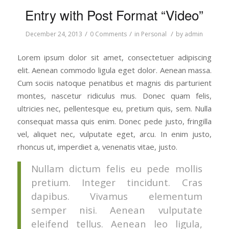
Entry with Post Format “Video”
/
/
/
December 24, 2013
0 Comments
in
Personal
by
admin
Lorem ipsum dolor sit amet, consectetuer adipiscing
elit. Aenean commodo ligula eget dolor. Aenean massa.
Cum sociis natoque penatibus et magnis dis parturient
montes, nascetur ridiculus mus. Donec quam felis,
ultricies nec, pellentesque eu, pretium quis, sem. Nulla
consequat massa quis enim. Donec pede justo, fringilla
vel, aliquet nec, vulputate eget, arcu. In enim justo,
rhoncus ut, imperdiet a, venenatis vitae, justo.
Nullam dictum felis eu pede mollis
pretium. Integer tincidunt. Cras
dapibus. Vivamus elementum
semper nisi. Aenean vulputate
eleifend tellus. Aenean leo ligula,