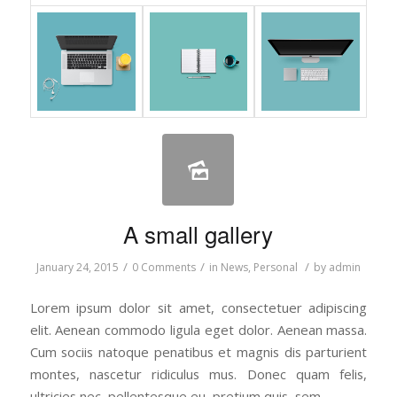
A small gallery
/
/
/
January 24, 2015
0 Comments
in
News
,
Personal
by
admin
Lorem ipsum dolor sit amet, consectetuer adipiscing
elit. Aenean commodo ligula eget dolor. Aenean massa.
Cum sociis natoque penatibus et magnis dis parturient
montes, nascetur ridiculus mus. Donec quam felis,
ultricies nec, pellentesque eu, pretium quis, sem.