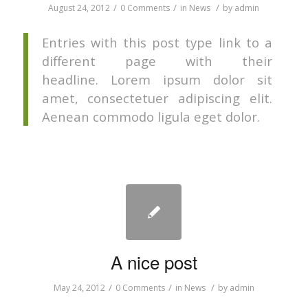
/
/
/
August 24, 2012
0 Comments
in
News
by
admin
Entries with this post type link to a
different page with their
headline. Lorem ipsum dolor sit
amet, consectetuer adipiscing elit.
Aenean commodo ligula eget dolor.
A nice post
/
/
/
May 24, 2012
0 Comments
in
News
by
admin