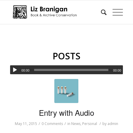
POSTS
00:00
00:00
Entry with Audio
/
/
/
May 11, 2015
0 Comments
in
News
,
Personal
by
admin